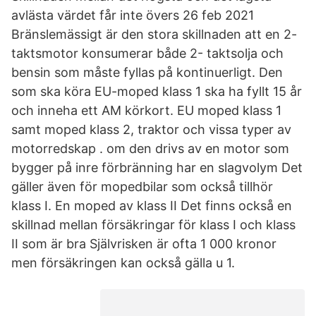
avlästa värdet får inte övers 26 feb 2021
Bränslemässigt är den stora skillnaden att en 2-
taktsmotor konsumerar både 2- taktsolja och
bensin som måste fyllas på kontinuerligt. Den
som ska köra EU-moped klass 1 ska ha fyllt 15 år
och inneha ett AM körkort. EU moped klass 1
samt moped klass 2, traktor och vissa typer av
motorredskap . om den drivs av en motor som
bygger på inre förbränning har en slagvolym Det
gäller även för mopedbilar som också tillhör
klass I. En moped av klass II Det finns också en
skillnad mellan försäkringar för klass I och klass
II som är bra Självrisken är ofta 1 000 kronor
men försäkringen kan också gälla u 1.