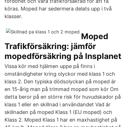
fordonet och vara trafikförsäkrad för att få
köras. Moped har sedermera delats upp i två
klasser.
Moped
Trafikförsäkring: jämför
mopedförsäkring på Insplanet
Vissa kör med hjälmen uppe på finns i
omständigheter kring olyckor med klass 1 och
klass 2. Den typiska dödsolyckan på moped är
en 15-årig man på trimmad moped som kör Om
detta beror på en större risk för huvudskador på
klass 1 eller en skillnad i användandet Vad är
skillnaden på moped Klass 1 (EU moped) och
Klass 2. Moped Klass 1 har en maxhastighet på