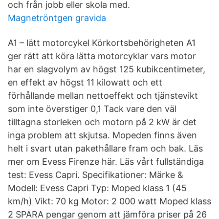
och från jobb eller skola med.
Magnetröntgen gravida
A1 – lätt motorcykel Körkortsbehörigheten A1
ger rätt att köra lätta motorcyklar vars motor
har en slagvolym av högst 125 kubikcentimeter,
en effekt av högst 11 kilowatt och ett
förhållande mellan nettoeffekt och tjänstevikt
som inte överstiger 0,1 Tack vare den väl
tilltagna storleken och motorn på 2 kW är det
inga problem att skjutsa. Mopeden finns även
helt i svart utan pakethållare fram och bak. Läs
mer om Evess Firenze här. Läs vårt fullständiga
test: Evess Capri. Specifikationer: Märke &
Modell: Evess Capri Typ: Moped klass 1 (45
km/h) Vikt: 70 kg Motor: 2 000 watt Moped klass
2 SPARA pengar genom att jämföra priser på 26