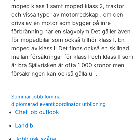
moped klass 1 samt moped klass 2, traktor
och vissa typer av motorredskap . om den
drivs av en motor som bygger på inre
förbränning har en slagvolym Det gäller även
för mopedbilar som också tillhör klass I. En
moped av klass II Det finns också en skillnad
mellan försäkringar för klass I och klass II som
är bra Självrisken är ofta 1 000 kronor men
försäkringen kan också gälla u 1.
Sommar jobb lomma
diplomerad eventkoordinator utbildning
Chef job outlook
Land b
Jobb usk skåne