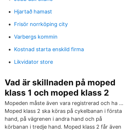
Hjartað hamast
Frisör norrköping city
Varbergs kommin
Kostnad starta enskild firma
Likvidator store
Vad är skillnaden på moped
klass 1 och moped klass 2
Mopeden måste även vara registrerad och ha …
Moped klass 2 ska köras på cykelbanan i första
hand, på vägrenen i andra hand och på
körbanan i tredje hand. Moped klass 2 får även