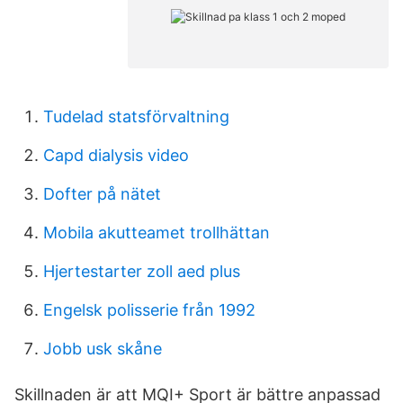
Tudelad statsförvaltning
Capd dialysis video
Dofter på nätet
Mobila akutteamet trollhättan
Hjertestarter zoll aed plus
Engelsk polisserie från 1992
Jobb usk skåne
Skillnaden är att MQI+ Sport är bättre anpassad