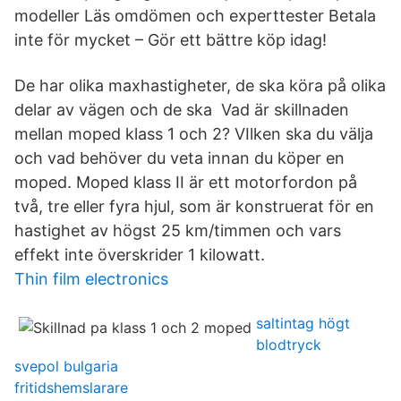
modeller Läs omdömen och experttester Betala
inte för mycket – Gör ett bättre köp idag!
De har olika maxhastigheter, de ska köra på olika
delar av vägen och de ska Vad är skillnaden
mellan moped klass 1 och 2? VIlken ska du välja
och vad behöver du veta innan du köper en
moped. Moped klass II är ett motorfordon på
två, tre eller fyra hjul, som är konstruerat för en
hastighet av högst 25 km/timmen och vars
effekt inte överskrider 1 kilowatt.
Thin film electronics
saltintag högt
blodtryck
svepol bulgaria
fritidshemslarare