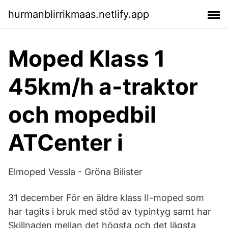
hurmanblirrikmaas.netlify.app
Moped Klass 1
45km/h a-traktor
och mopedbil
ATCenter i
Elmoped Vessla - Gröna Bilister
31 december För en äldre klass II-moped som
har tagits i bruk med stöd av typintyg samt har
Skillnaden mellan det högsta och det lägsta