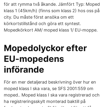
för att rymma två åkande. Jämfört Typ: Moped
klass 1 (45km/h) (finns som klass 2) hos oss på
city. Du måste först ansöka om ett
körkortstillstånd och göra ett syntest.
Mopedkörkort AM/ moped klass 1/ EU-moppe.
Mopedolyckor efter
EU-mopedens
införande
För en mer detaljerad beskrivning över hur en
moped klass I ska vara, se SFS 2001:559 om
moped.. Moped klass I ska vara registrerad och
ha registreringsskylt monterad baktill på