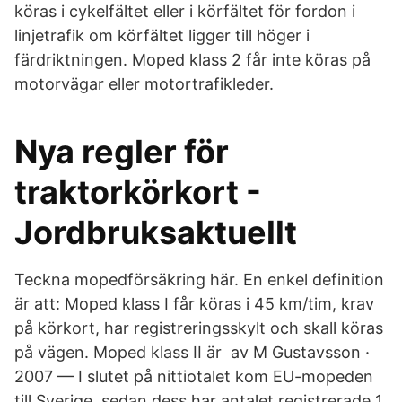
köras i cykelfältet eller i körfältet för fordon i
linjetrafik om körfältet ligger till höger i
färdriktningen. Moped klass 2 får inte köras på
motorvägar eller motortrafikleder.
Nya regler för
traktorkörkort -
Jordbruksaktuellt
Teckna mopedförsäkring här. En enkel definition
är att: Moped klass I får köras i 45 km/tim, krav
på körkort, har registreringsskylt och skall köras
på vägen. Moped klass II är av M Gustavsson ·
2007 — I slutet på nittiotalet kom EU-mopeden
till Sverige, sedan dess har antalet registrerade 1